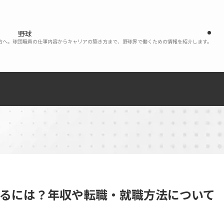
野球
い方へ。球団職員の仕事内容からキャリアの築き方まで、野球界で働くための情報を紹介します。
なるには？年収や転職・就職方法について