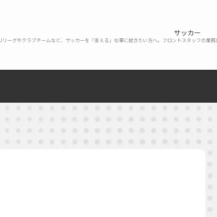
サッカー
Jリーグやクラブチームなど、サッカーを「支える」仕事に就きたい方へ。フロントスタッフの業務