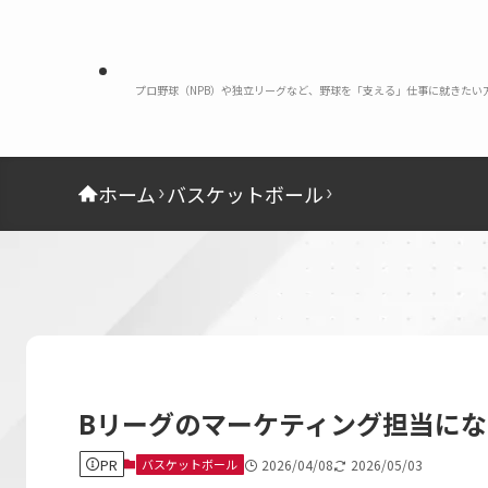
プロ野球（NPB）や独立リーグなど、野球を「支える」仕事に就きた
ホーム
バスケットボール
Bリーグのマーケティング担当に
PR
バスケットボール
2026/04/08
2026/05/03