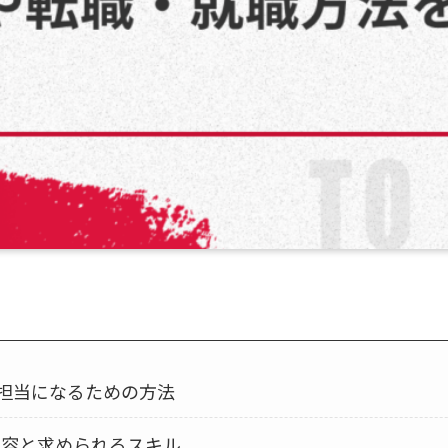
担当になるための方法
内容と求められるスキル