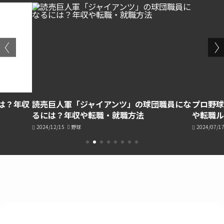
は？年収
読売巨人軍「ジャイアンツ」の球団職員にな
プロ野球
るには？年収や転職・就職方法
や転職ル
2024/12/15
野球
2024/07/1