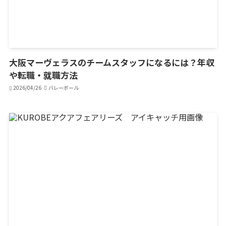
大阪マーヴェラスのチームスタッフになるには？年収
や転職・就職方法
2026/04/26
バレーボール