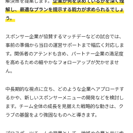
解決策を提案します。
企業が何を求めているかを深く理
解し、最適なプランを提示する能力が求められるでしょ
う。
スポンサー企業が協賛するマッチデーなどの試合では、
事前の準備から当日の運営サポートまで幅広く対応しま
す。関係者のアテンドも含め、パートナー企業の満足度
を高めるための細やかなフォローアップが欠かせませ
ん。
中長期的な視点に立ち、どのような企業へアプローチす
るかや、新しいスポンサーメニューの開発などを検討し
ます。チーム全体の成長を見据えた戦略的な動きは、ク
ラブの基盤をより強固なものへと導きます。
プロスポーツチームの営業として、地域や企業と共に歩