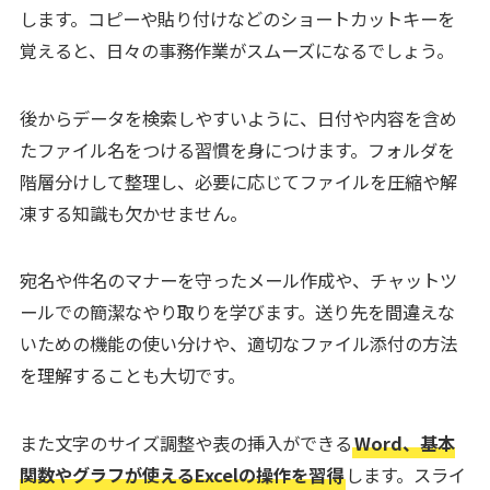
します。コピーや貼り付けなどのショートカットキーを
覚えると、日々の事務作業がスムーズになるでしょう。
後からデータを検索しやすいように、日付や内容を含め
たファイル名をつける習慣を身につけます。フォルダを
階層分けして整理し、必要に応じてファイルを圧縮や解
凍する知識も欠かせません。
宛名や件名のマナーを守ったメール作成や、チャットツ
ールでの簡潔なやり取りを学びます。送り先を間違えな
いための機能の使い分けや、適切なファイル添付の方法
を理解することも大切です。
また文字のサイズ調整や表の挿入ができる
Word、基本
関数やグラフが使えるExcelの操作を習得
します。スライ