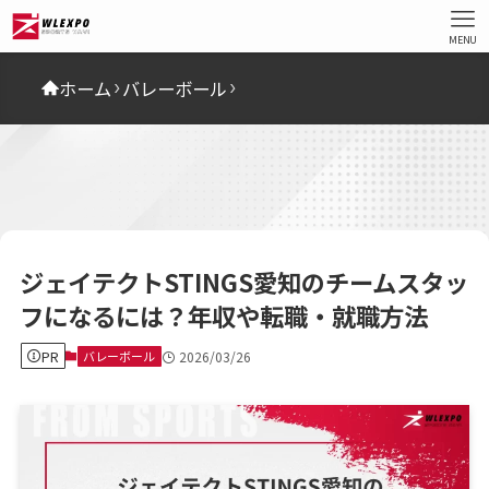
MENU
ホーム
バレーボール
ジェイテクトSTINGS愛知のチームスタッ
フになるには？年収や転職・就職方法
PR
バレーボール
2026/03/26