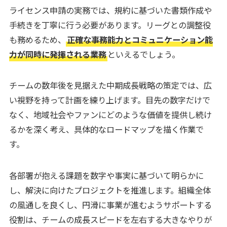
ライセンス申請の実務では、規約に基づいた書類作成や
手続きを丁寧に行う必要があります。リーグとの調整役
も務めるため、
正確な事務能力とコミュニケーション能
力が同時に発揮される業務
といえるでしょう。
チームの数年後を見据えた中期成長戦略の策定では、広
い視野を持って計画を練り上げます。目先の数字だけで
なく、地域社会やファンにどのような価値を提供し続け
るかを深く考え、具体的なロードマップを描く作業で
す。
各部署が抱える課題を数字や事実に基づいて明らかに
し、解決に向けたプロジェクトを推進します。組織全体
の風通しを良くし、円滑に事業が進むようサポートする
役割は、チームの成長スピードを左右する大きなやりが