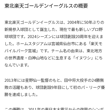
東北楽天ゴールデンイーグルスの概要
東北楽天ゴールデンイーグルスは、2004年に50年ぶりの
新規参入球団として誕生した、現在で最も新しいプロ野
球球団です。2024シーズンには球団創設20周年を迎えま
した。ホームスタジアムは宮城県仙台市にある「楽天モ
バイルパーク宮城」です。チーム名の由来は、東北地方
の世界遺産・白神山地などに生息する「イヌワシ」にち
なんでいます。
2013年には星野仙一監督のもと、田中将大投手の24勝無
敗の活躍もあり、球団創設9年目にして初のパ・リーグ優
勝を達成しました。
この優勝は、2011年の東日本大震災からの復興のシンボ