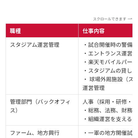
スクロールできます
職種
仕事内容
スタジアム運営管理
・試合開催時の警備
・エントランス運営
・楽天モバイルパー
・スタジアムの貸し出
・ 球場外周施設（ス
運営管理
管理部門（バックオフィ
人事（採用・研修・
ス）
・総務、法務、財務
・組織運営を支える業
ファーム、地方興行
・一軍の地方開催試