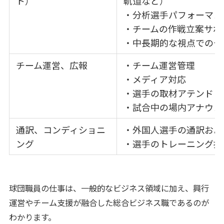
ト）
軌道など）
・分析選手パフォーマン
・チームの作戦立案サポ
・中長期的な視点でのチ
チーム運営、広報
・チーム運営管理
・メディア対応
・選手の取材アテンド
・試合中の場内アナウン
通訳、コンディショニ
・外国人選手の通訳およ
ング
・選手のトレーニング指
球団職員の仕事は、一般的なビジネス領域に加え、興行
運営やチーム支援が融合した総合ビジネス職であるのが
わかります。