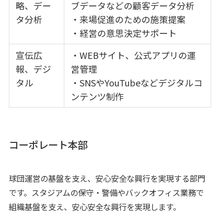
略、デー
ブデータなどの顧客データ分析
タ分析
・来場促進のための施策提案
・経営の意思決定サポート
宣伝広
・WEBサイト、公式アプリの運
報、デジ
営管理
タル
・SNSやYouTubeなどデジタルコ
ンテンツ制作
コーポレート本部
球団運営の基盤を支え、安心安全な興行を実現する部門
です。スタジアムの保守・警備やバックオフィス業務で
組織基盤を支え、安心安全な興行を実現します。