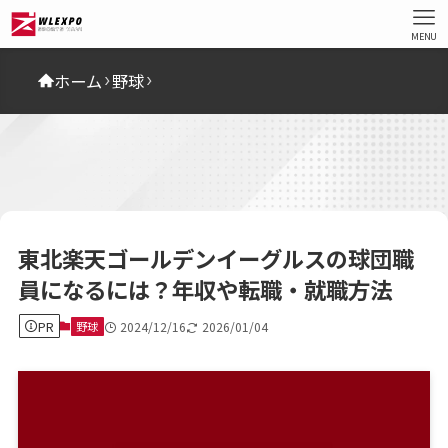
MENU
ホーム
野球
東北楽天ゴールデンイーグルスの球団職
員になるには？年収や転職・就職方法
PR
野球
2024/12/16
2026/01/04