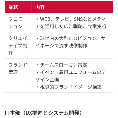
業務
内容
プロモー
・WEB、テレビ、SNSなどメディ
ション
アを活用した広告戦略、立案実行
クリエイ
・球場内の大型LEDビジョン、サ
ティブ制
イネージで流す映像制作
作
ブランド
・チームスローガン策定
管理
・イベント着用ユニフォームのデ
ザイン企画
・視覚的ブランドイメージ構築
IT本部（DX推進とシステム開発）