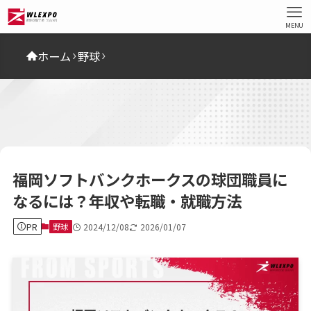
MENU
ホーム
野球
福岡ソフトバンクホークスの球団職員に
なるには？年収や転職・就職方法
PR
野球
2024/12/08
2026/01/07