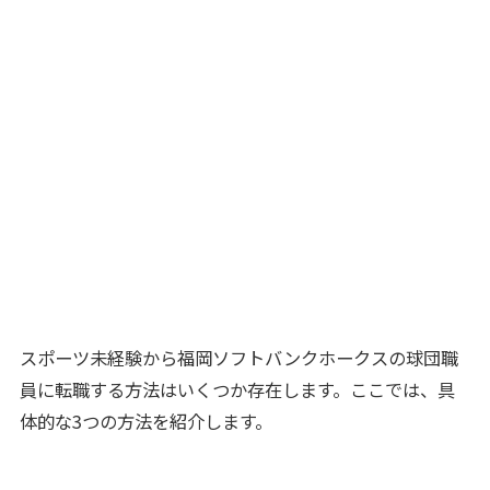
スポーツ未経験から福岡ソフトバンクホークスの球団職
員に転職する方法はいくつか存在します。ここでは、具
体的な3つの方法を紹介します。