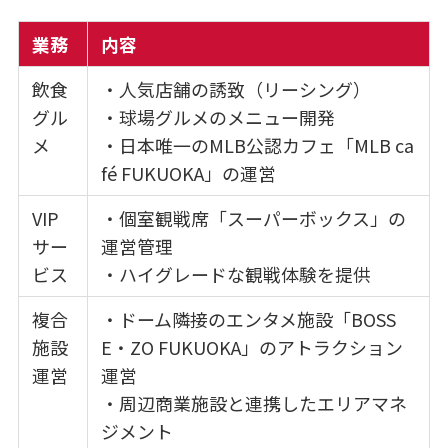
業務
内容
飲食
・人気店舗の誘致（リーシング）
グル
・球場グルメのメニュー開発
メ
・日本唯一のMLB公認カフェ「MLB ca
fé FUKUOKA」の運営
VIP
・個室観戦席「スーパーボックス」の
サー
運営管理
ビス
・ハイグレードな観戦体験を提供
複合
・ドーム隣接のエンタメ施設「BOSS
施設
E・ZO FUKUOKA」のアトラクション
運営
運営
・周辺商業施設と連携したエリアマネ
ジメント