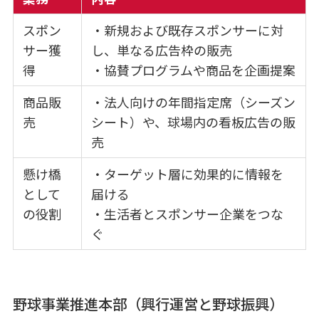
スポン
・新規および既存スポンサーに対
サー獲
し、単なる広告枠の販売
得
・協賛プログラムや商品を企画提案
商品販
・法人向けの年間指定席（シーズン
売
シート）や、球場内の看板広告の販
売
懸け橋
・ターゲット層に効果的に情報を
として
届ける
の役割
・生活者とスポンサー企業をつな
ぐ
野球事業推進本部（興行運営と野球振興）