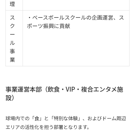
理
ス
・ベースボールスクールの企画運営、ス
ク
ポーツ振興に貢献
ー
ル
事
業
事業運営本部（飲食・VIP・複合エンタメ施
設）
球場内での「食」と「特別な体験」、およびドーム周辺
エリアの活性化を担う部署となります。