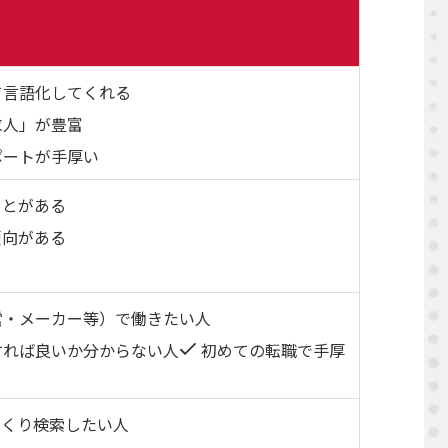
て言語化してくれる
求人」が豊富
ポートが手厚い
ことがある
傾向がある
る
営・メーカー等）で働きたい人
すれば良いか分からない人
初めての転職で手厚
っくり検索したい人