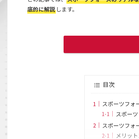
底的に解説
します。
目次
スポーツフォ
スポーツ
スポーツフォ
メリット