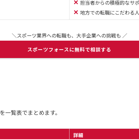
✕
担当者からの積極的なサ
✕
地方での転職にこだわる
＼スポーツ業界への転職も、大手企業への挑戦も ／
スポーツフォースに無料で相談する
を一覧表でまとめます。
詳細