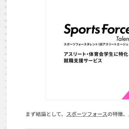
まず結論として、
スポーツフォース
の特徴、