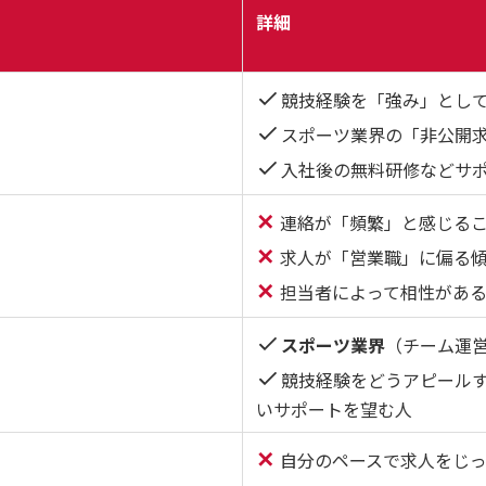
詳細
競技経験を「強み」とし
スポーツ業界の「非公開
入社後の無料研修などサ
✕
連絡が「頻繁」と感じる
✕
求人が「営業職」に偏る
✕
担当者によって相性があ
スポーツ業界
（チーム運
競技経験をどうアピール
いサポートを望む人
✕
自分のペースで求人をじ