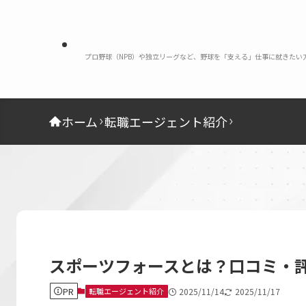
プロ野球（NPB）や独立リーグなど、野球を「支える」仕事に就きた
ホーム
転職エージェント紹介
スポーツフォースとは？口コミ・
PR
転職エージェント紹介
2025/11/14
2025/11/17