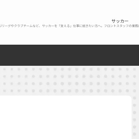
サッカー
Jリーグやクラブチームなど、サッカーを「支える」仕事に就きたい方へ。フロントスタッフの業務