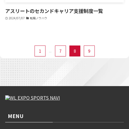
アスリートのセカンドキャリア支援制度一覧
2024/07/07
転職ノウハウ
1
...
7
8
9
MENU