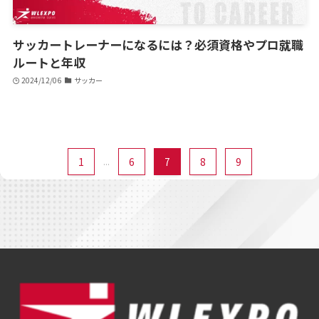
サッカートレーナーになるには？必須資格やプロ就職
ルートと年収
2024/12/06
サッカー
1
...
6
7
8
9