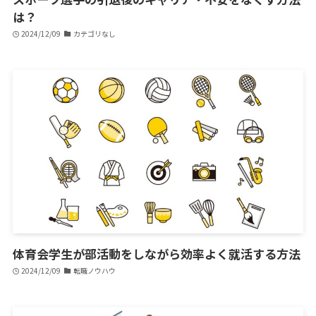
は？
2024/12/09
カテゴリなし
体育会学生が部活動をしながら効率よく就活する方法
2024/12/09
転職ノウハウ