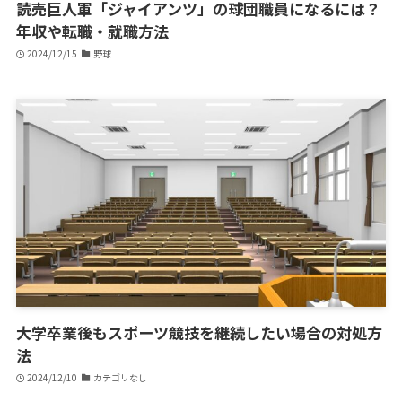
読売巨人軍「ジャイアンツ」の球団職員になるには？
年収や転職・就職方法
2024/12/15
野球
大学卒業後もスポーツ競技を継続したい場合の対処方
法
2024/12/10
カテゴリなし