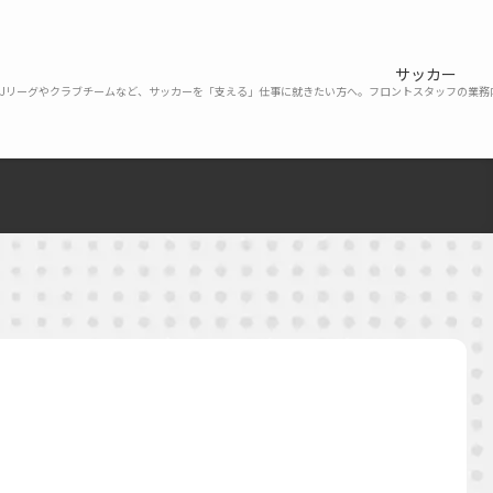
サッカー
Jリーグやクラブチームなど、サッカーを「支える」仕事に就きたい方へ。フロントスタッフの業務