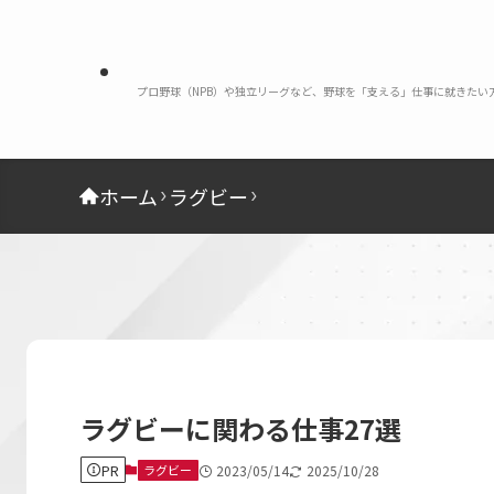
プロ野球（NPB）や独立リーグなど、野球を「支える」仕事に就きた
ホーム
ラグビー
ラグビーに関わる仕事27選
PR
ラグビー
2023/05/14
2025/10/28