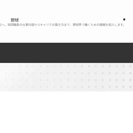
野球
い方へ。球団職員の仕事内容からキャリアの築き方まで、野球界で働くための情報を紹介します。